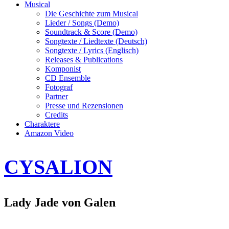
Musical
Die Geschichte zum Musical
Lieder / Songs (Demo)
Soundtrack & Score (Demo)
Songtexte / Liedtexte (Deutsch)
Songtexte / Lyrics (Englisch)
Releases & Publications
Komponist
CD Ensemble
Fotograf
Partner
Presse und Rezensionen
Credits
Charaktere
Amazon Video
CYSALION
Lady Jade von Galen