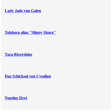
Lady Jade von Galen
Tolshara alias "Slippy Shara"
Tara Rivershine
Das Schicksal von Cysalion
Nuntius Drej