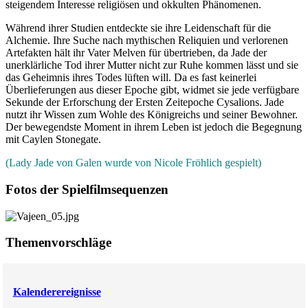
steigendem Interesse religiösen und okkulten Phänomenen.
Während ihrer Studien entdeckte sie ihre Leidenschaft für die
Alchemie. Ihre Suche nach mythischen Reliquien und verlorenen
Artefakten hält ihr Vater Melven für übertrieben, da Jade der
unerklärliche Tod ihrer Mutter nicht zur Ruhe kommen lässt und sie
das Geheimnis ihres Todes lüften will. Da es fast keinerlei
Überlieferungen aus dieser Epoche gibt, widmet sie jede verfügbare
Sekunde der Erforschung der Ersten Zeitepoche Cysalions. Jade
nutzt ihr Wissen zum Wohle des Königreichs und seiner Bewohner.
Der bewegendste Moment in ihrem Leben ist jedoch die Begegnung
mit Caylen Stonegate.
(Lady Jade von Galen wurde von Nicole Fröhlich gespielt)
Fotos der Spielfilmsequenzen
Themenvorschläge
Kalenderereignisse