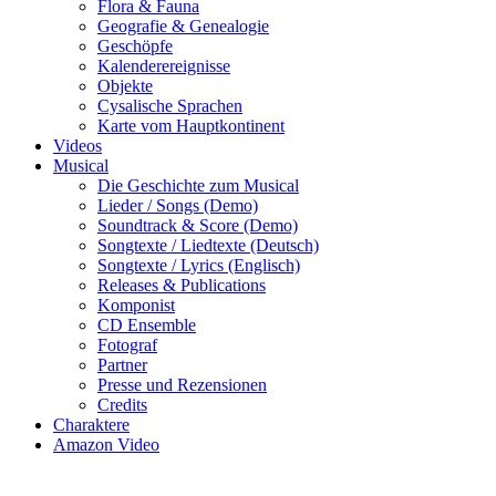
Flora & Fauna
Geografie & Genealogie
Geschöpfe
Kalenderereignisse
Objekte
Cysalische Sprachen
Karte vom Hauptkontinent
Videos
Musical
Die Geschichte zum Musical
Lieder / Songs (Demo)
Soundtrack & Score (Demo)
Songtexte / Liedtexte (Deutsch)
Songtexte / Lyrics (Englisch)
Releases & Publications
Komponist
CD Ensemble
Fotograf
Partner
Presse und Rezensionen
Credits
Charaktere
Amazon Video