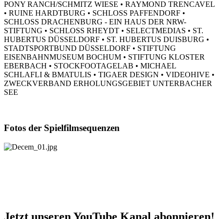
PONY RANCH/SCHMITZ WIESE • RAYMOND TRENCAVEL
• RUINE HARDTBURG • SCHLOSS PAFFENDORF •
SCHLOSS DRACHENBURG - EIN HAUS DER NRW-
STIFTUNG • SCHLOSS RHEYDT • SELECTMEDIAS • ST.
HUBERTUS DÜSSELDORF • ST. HUBERTUS DUISBURG •
STADTSPORTBUND DÜSSELDORF • STIFTUNG
EISENBAHNMUSEUM BOCHUM • STIFTUNG KLOSTER
EBERBACH • STOCKFOOTAGELAB • MICHAEL
SCHLAFLI & BMATULIS • TIGAER DESIGN • VIDEOHIVE •
ZWECKVERBAND ERHOLUNGSGEBIET UNTERBACHER
SEE
Fotos der Spielfilmsequenzen
Jetzt unseren YouTube Kanal abonnieren!