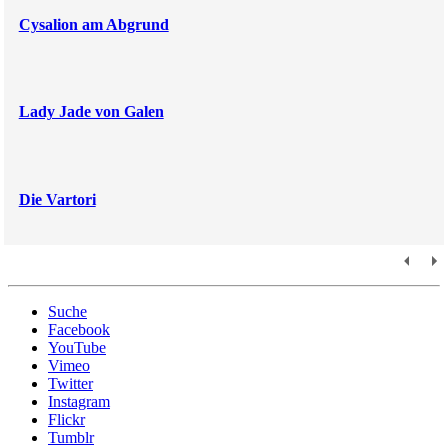
Cysalion am Abgrund
Lady Jade von Galen
Die Vartori
Suche
Facebook
YouTube
Vimeo
Twitter
Instagram
Flickr
Tumblr