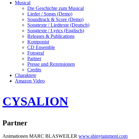
Musical
Die Geschichte zum Musical
Lieder / Songs (Demo)
Soundtrack & Score (Demo)
Songtexte / Liedtexte (Deutsch)
Songtexte / Lyrics (Englisch)
Releases & Publications
Komponist
CD Ensemble
Fotograf
Partner
Presse und Rezensionen
Credits
Charaktere
Amazon Video
CYSALION
Partner
Animationen MARC BLASWEILER
www.shinytainment.com