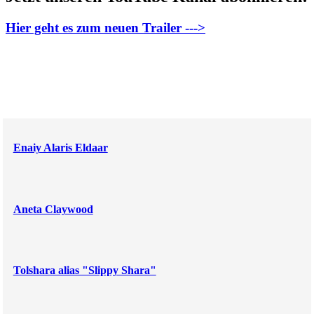
Hier geht es zum neuen Trailer --->
Enaiy Alaris Eldaar
Aneta Claywood
Tolshara alias "Slippy Shara"