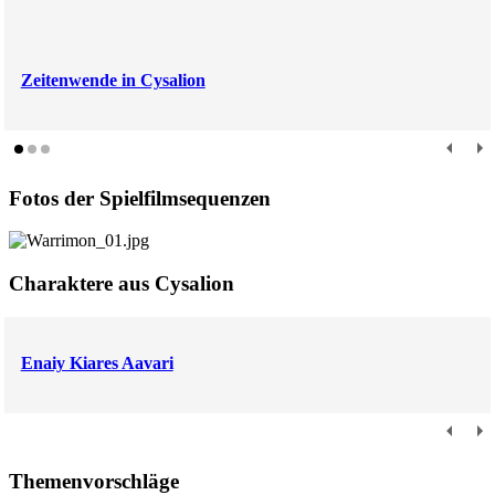
Zeitenwende in Cysalion
Fotos der Spielfilmsequenzen
Charaktere aus Cysalion
Enaiy Kiares Aavari
Themenvorschläge