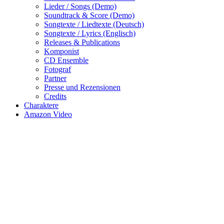
Lieder / Songs (Demo)
Soundtrack & Score (Demo)
Songtexte / Liedtexte (Deutsch)
Songtexte / Lyrics (Englisch)
Releases & Publications
Komponist
CD Ensemble
Fotograf
Partner
Presse und Rezensionen
Credits
Charaktere
Amazon Video