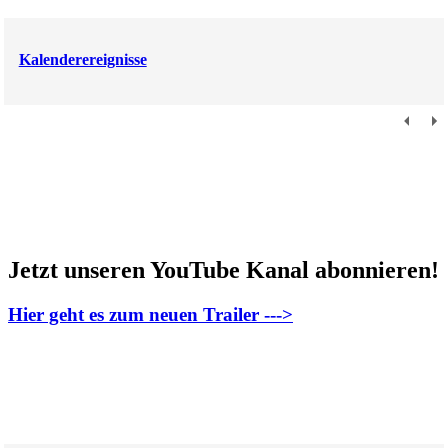
Kalenderereignisse
Jetzt unseren YouTube Kanal abonnieren!
Hier geht es zum neuen Trailer --->