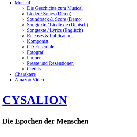
Musical
Die Geschichte zum Musical
Lieder / Songs (Demo)
Soundtrack & Score (Demo)
Songtexte / Liedtexte (Deutsch)
Songtexte / Lyrics (Englisch)
Releases & Publications
Komponist
CD Ensemble
Fotograf
Partner
Presse und Rezensionen
Credits
Charaktere
Amazon Video
CYSALION
Die Epochen der Menschen