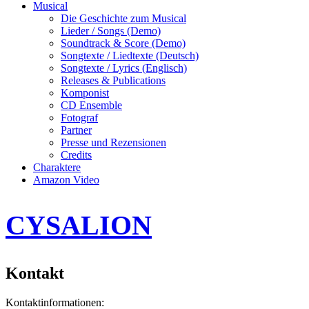
Musical
Die Geschichte zum Musical
Lieder / Songs (Demo)
Soundtrack & Score (Demo)
Songtexte / Liedtexte (Deutsch)
Songtexte / Lyrics (Englisch)
Releases & Publications
Komponist
CD Ensemble
Fotograf
Partner
Presse und Rezensionen
Credits
Charaktere
Amazon Video
CYSALION
Kontakt
Kontaktinformationen: