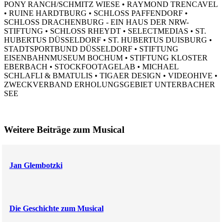
PONY RANCH/SCHMITZ WIESE • RAYMOND TRENCAVEL
• RUINE HARDTBURG • SCHLOSS PAFFENDORF •
SCHLOSS DRACHENBURG - EIN HAUS DER NRW-
STIFTUNG • SCHLOSS RHEYDT • SELECTMEDIAS • ST.
HUBERTUS DÜSSELDORF • ST. HUBERTUS DUISBURG •
STADTSPORTBUND DÜSSELDORF • STIFTUNG
EISENBAHNMUSEUM BOCHUM • STIFTUNG KLOSTER
EBERBACH • STOCKFOOTAGELAB • MICHAEL
SCHLAFLI & BMATULIS • TIGAER DESIGN • VIDEOHIVE •
ZWECKVERBAND ERHOLUNGSGEBIET UNTERBACHER
SEE
Weitere Beiträge zum Musical
Jan Glembotzki
Die Geschichte zum Musical