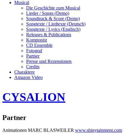
Musical
Die Geschichte zum Musical
Lieder / Songs (Demo)
Soundtrack & Score (Demo)
Songtexte / Liedtexte (Deutsch)
Songtexte / Lyrics (Englisch)
Releases & Publications
Komponist
CD Ensemble
Fotograf
Partner
Presse und Rezensionen
Credits
Charaktere
Amazon Video
CYSALION
Partner
Animationen MARC BLASWEILER
www.shinytainment.com