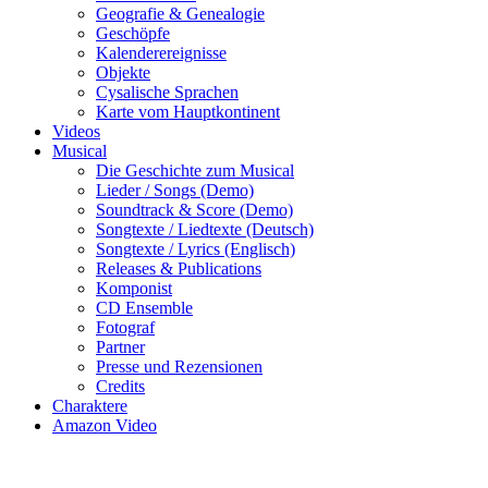
Geografie & Genealogie
Geschöpfe
Kalenderereignisse
Objekte
Cysalische Sprachen
Karte vom Hauptkontinent
Videos
Musical
Die Geschichte zum Musical
Lieder / Songs (Demo)
Soundtrack & Score (Demo)
Songtexte / Liedtexte (Deutsch)
Songtexte / Lyrics (Englisch)
Releases & Publications
Komponist
CD Ensemble
Fotograf
Partner
Presse und Rezensionen
Credits
Charaktere
Amazon Video