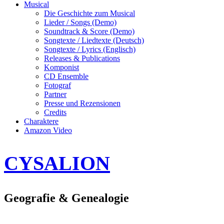
Musical
Die Geschichte zum Musical
Lieder / Songs (Demo)
Soundtrack & Score (Demo)
Songtexte / Liedtexte (Deutsch)
Songtexte / Lyrics (Englisch)
Releases & Publications
Komponist
CD Ensemble
Fotograf
Partner
Presse und Rezensionen
Credits
Charaktere
Amazon Video
CYSALION
Geografie & Genealogie