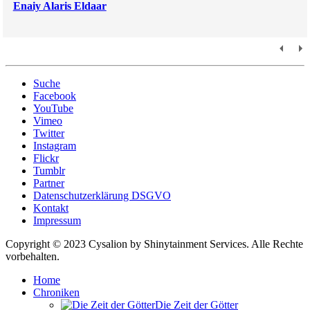
Enaiy Alaris Eldaar
Suche
Facebook
YouTube
Vimeo
Twitter
Instagram
Flickr
Tumblr
Partner
Datenschutzerklärung DSGVO
Kontakt
Impressum
Copyright © 2023 Cysalion by Shinytainment Services. Alle Rechte
vorbehalten.
Home
Chroniken
Die Zeit der Götter