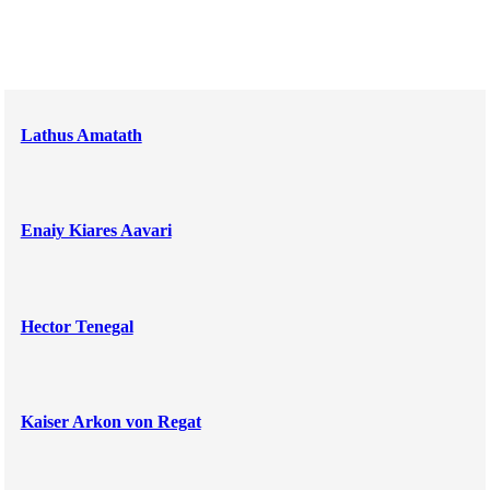
Lathus Amatath
Enaiy Kiares Aavari
Hector Tenegal
Kaiser Arkon von Regat