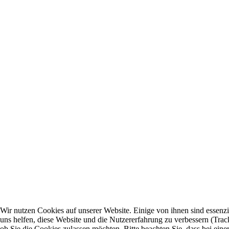
Wir nutzen Cookies auf unserer Website. Einige von ihnen sind essenzi
uns helfen, diese Website und die Nutzererfahrung zu verbessern (Trac
ob Sie die Cookies zulassen möchten. Bitte beachten Sie, dass bei ei