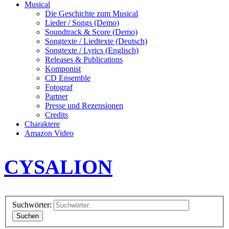
Musical
Die Geschichte zum Musical
Lieder / Songs (Demo)
Soundtrack & Score (Demo)
Songtexte / Liedtexte (Deutsch)
Songtexte / Lyrics (Englisch)
Releases & Publications
Komponist
CD Ensemble
Fotograf
Partner
Presse und Rezensionen
Credits
Charaktere
Amazon Video
CYSALION
Suchwörter:
Suchen