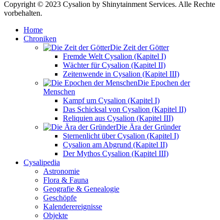
Copyright © 2023 Cysalion by Shinytainment Services. Alle Rechte
vorbehalten.
Home
Chroniken
Die Zeit der Götter
Fremde Welt Cysalion (Kapitel I)
Wächter für Cysalion (Kapitel II)
Zeitenwende in Cysalion (Kapitel III)
Die Epochen der
Menschen
Kampf um Cysalion (Kapitel I)
Das Schicksal von Cysalion (Kapitel II)
Reliquien aus Cysalion (Kapitel III)
Die Ära der Gründer
Sternenlicht über Cysalion (Kapitel I)
Cysalion am Abgrund (Kapitel II)
Der Mythos Cysalion (Kapitel III)
Cysalipedia
Astronomie
Flora & Fauna
Geografie & Genealogie
Geschöpfe
Kalenderereignisse
Objekte