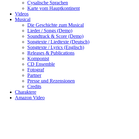
Cysalische Sprachen
Karte vom Hauptkontinent
Videos
Musical
Die Geschichte zum Musical
Lieder / Songs (Demo)
Soundtrack & Score (Demo)
Songtexte / Liedtexte (Deutsch)
Songtexte / Lyrics (Englisch)
Releases & Publications
Komponist
CD Ensemble
Fotograf
Partner
Presse und Rezensionen
Credits
Charaktere
Amazon Video