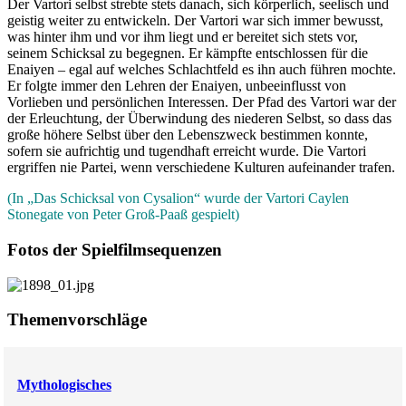
Der Vartori selbst strebte stets danach, sich körperlich, seelisch und
geistig weiter zu entwickeln. Der Vartori war sich immer bewusst,
was hinter ihm und vor ihm liegt und er bereitet sich stets vor,
seinem Schicksal zu begegnen. Er kämpfte entschlossen für die
Enaiyen – egal auf welches Schlachtfeld es ihn auch führen mochte.
Er folgte immer den Lehren der Enaiyen, unbeeinflusst von
Vorlieben und persönlichen Interessen. Der Pfad des Vartori war der
der Erleuchtung, der Überwindung des niederen Selbst, so dass das
große höhere Selbst über den Lebenszweck bestimmen konnte,
sofern sie aufrichtig und tugendhaft erreicht wurde. Die Vartori
ergriffen nie Partei, wenn verschiedene Kulturen aufeinander trafen.
(In „Das Schicksal von Cysalion“ wurde der Vartori Caylen
Stonegate von Peter Groß-Paaß gespielt)
Fotos der Spielfilmsequenzen
Themenvorschläge
Mythologisches