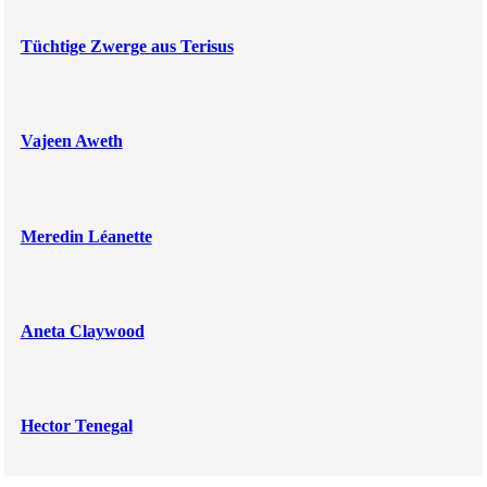
Tüchtige Zwerge aus Terisus
Vajeen Aweth
Meredin Léanette
Aneta Claywood
Hector Tenegal