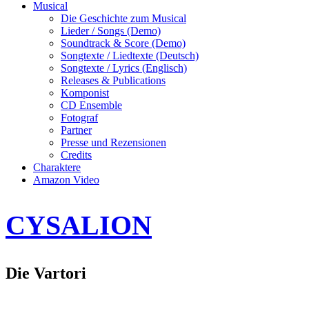
Musical
Die Geschichte zum Musical
Lieder / Songs (Demo)
Soundtrack & Score (Demo)
Songtexte / Liedtexte (Deutsch)
Songtexte / Lyrics (Englisch)
Releases & Publications
Komponist
CD Ensemble
Fotograf
Partner
Presse und Rezensionen
Credits
Charaktere
Amazon Video
CYSALION
Die Vartori