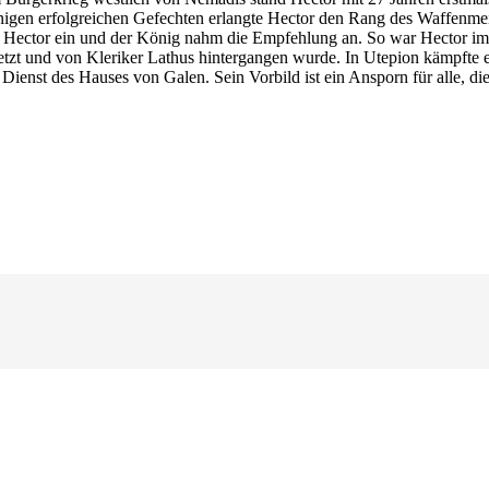
inigen erfolgreichen Gefechten erlangte Hector den Rang des Waffenmeis
gte Hector ein und der König nahm die Empfehlung an. So war Hector im
etzt und von Kleriker Lathus hintergangen wurde. In Utepion kämpfte 
Dienst des Hauses von Galen. Sein Vorbild ist ein Ansporn für alle, die