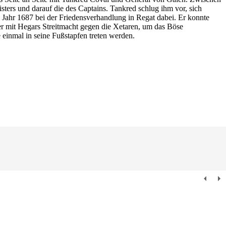
ters und darauf die des Captains. Tankred schlug ihm vor, sich
 Jahr 1687 bei der Friedensverhandlung in Regat dabei. Er konnte
er mit Hegars Streitmacht gegen die Xetaren, um das Böse
 einmal in seine Fußstapfen treten werden.