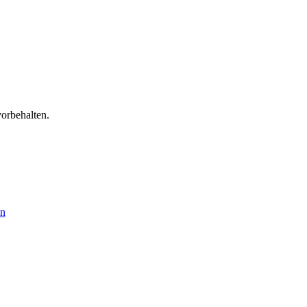
orbehalten.
en