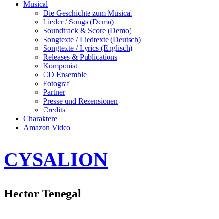
Musical
Die Geschichte zum Musical
Lieder / Songs (Demo)
Soundtrack & Score (Demo)
Songtexte / Liedtexte (Deutsch)
Songtexte / Lyrics (Englisch)
Releases & Publications
Komponist
CD Ensemble
Fotograf
Partner
Presse und Rezensionen
Credits
Charaktere
Amazon Video
CYSALION
Hector Tenegal