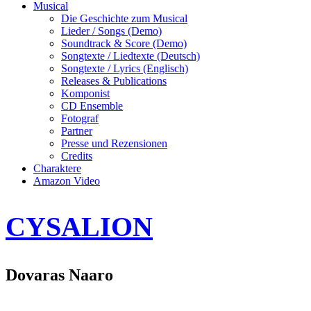
Musical
Die Geschichte zum Musical
Lieder / Songs (Demo)
Soundtrack & Score (Demo)
Songtexte / Liedtexte (Deutsch)
Songtexte / Lyrics (Englisch)
Releases & Publications
Komponist
CD Ensemble
Fotograf
Partner
Presse und Rezensionen
Credits
Charaktere
Amazon Video
CYSALION
Dovaras Naaro