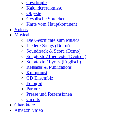
Geschöpfe
Kalenderereignisse
Objekte
Cysalische Sprachen
Karte vom Hauptkontinent
Videos
Musical
Die Geschichte zum Musical
Lieder / Songs (Demo)
Soundtrack & Score (Demo)
Songtexte / Liedtexte (Deutsch)
Songtexte / Lyrics (Englisch)
Releases & Publications
Komponist
CD Ensemble
Fotograf
Partner
Presse und Rezensionen
Credits
Charaktere
Amazon Video