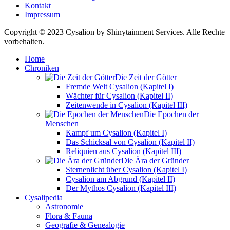
Kontakt
Impressum
Copyright © 2023 Cysalion by Shinytainment Services. Alle Rechte
vorbehalten.
Home
Chroniken
Die Zeit der Götter
Fremde Welt Cysalion (Kapitel I)
Wächter für Cysalion (Kapitel II)
Zeitenwende in Cysalion (Kapitel III)
Die Epochen der
Menschen
Kampf um Cysalion (Kapitel I)
Das Schicksal von Cysalion (Kapitel II)
Reliquien aus Cysalion (Kapitel III)
Die Ära der Gründer
Sternenlicht über Cysalion (Kapitel I)
Cysalion am Abgrund (Kapitel II)
Der Mythos Cysalion (Kapitel III)
Cysalipedia
Astronomie
Flora & Fauna
Geografie & Genealogie