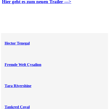
Hier geht es zum neuen Trailer --->
Hector Tenegal
Fremde Welt Cysalion
Tara Rivershine
Tankred Coval