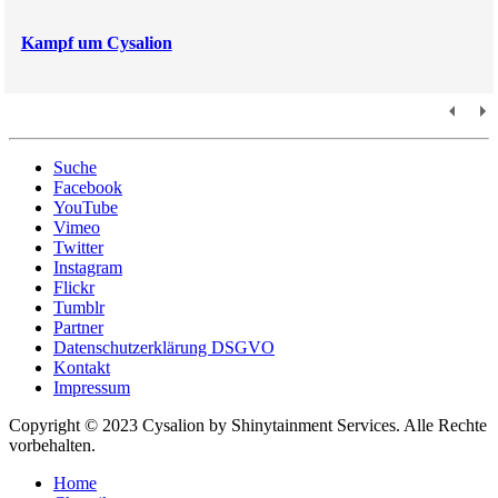
Kampf um Cysalion
Suche
Facebook
YouTube
Vimeo
Twitter
Instagram
Flickr
Tumblr
Partner
Datenschutzerklärung DSGVO
Kontakt
Impressum
Copyright © 2023 Cysalion by Shinytainment Services. Alle Rechte
vorbehalten.
Home