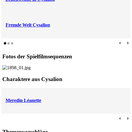
Fremde Welt Cysalion
Fotos der Spielfilmsequenzen
Charaktere aus Cysalion
Meredin Léanette
Themenvorschläge