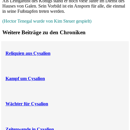
Als Leibgardist des Königs stand er noch viele Jahre im Dienst des
Hauses von Galen. Sein Vorbild ist ein Ansporn für alle, die einmal
in seine Fußstapfen treten werden.
(Hector Tenegal wurde von Kim Steuer gespielt)
Weitere Beiträge zu den Chroniken
Reliquien aus Cysalion
Kampf um Cysalion
Wächter für Cysalion
Zeitenwende in Cysalion