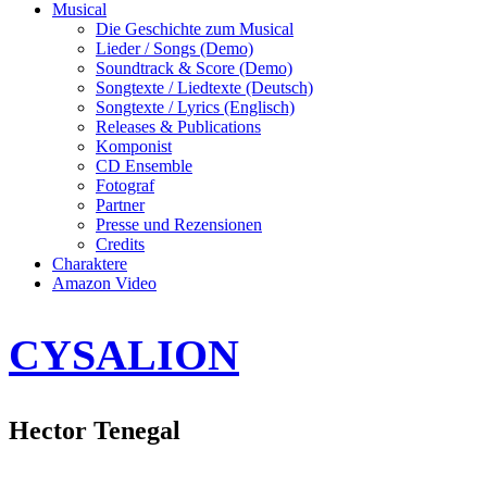
Musical
Die Geschichte zum Musical
Lieder / Songs (Demo)
Soundtrack & Score (Demo)
Songtexte / Liedtexte (Deutsch)
Songtexte / Lyrics (Englisch)
Releases & Publications
Komponist
CD Ensemble
Fotograf
Partner
Presse und Rezensionen
Credits
Charaktere
Amazon Video
CYSALION
Hector Tenegal