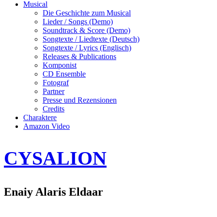
Musical
Die Geschichte zum Musical
Lieder / Songs (Demo)
Soundtrack & Score (Demo)
Songtexte / Liedtexte (Deutsch)
Songtexte / Lyrics (Englisch)
Releases & Publications
Komponist
CD Ensemble
Fotograf
Partner
Presse und Rezensionen
Credits
Charaktere
Amazon Video
CYSALION
Enaiy Alaris Eldaar