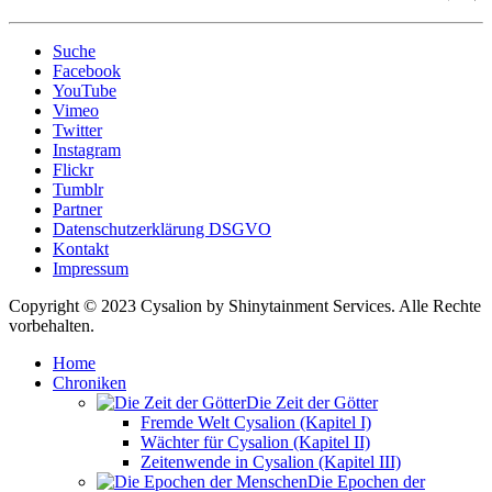
Suche
Facebook
YouTube
Vimeo
Twitter
Instagram
Flickr
Tumblr
Partner
Datenschutzerklärung DSGVO
Kontakt
Impressum
Copyright © 2023 Cysalion by Shinytainment Services. Alle Rechte
vorbehalten.
Home
Chroniken
Die Zeit der Götter
Fremde Welt Cysalion (Kapitel I)
Wächter für Cysalion (Kapitel II)
Zeitenwende in Cysalion (Kapitel III)
Die Epochen der