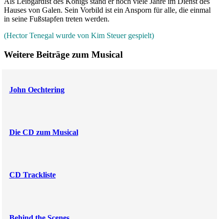
Als Leibgardist des Königs stand er noch viele Jahre im Dienst des
Hauses von Galen. Sein Vorbild ist ein Ansporn für alle, die einmal
in seine Fußstapfen treten werden.
(Hector Tenegal wurde von Kim Steuer gespielt)
Weitere Beiträge zum Musical
John Oechtering
Die CD zum Musical
CD Trackliste
Behind the Scenes