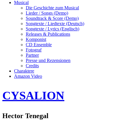
Musical
Die Geschichte zum Musical
Lieder / Songs (Demo)
Soundtrack & Score (Demo)
Songtexte / Liedtexte (Deutsch)
Songtexte / Lyrics (Englisch)
Releases & Publications
Komponist
CD Ensemble
Fotograf
Partner
Presse und Rezensionen
Credits
Charaktere
Amazon Video
CYSALION
Hector Tenegal