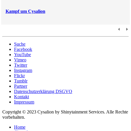
Kampf um Cysalion
Suche
Facebook
YouTube
Vimeo
Twitter
Instagram
Flickr
Tumblr
Partner
Datenschutzerklärung DSGVO
Kontakt
Impressum
Copyright © 2023 Cysalion by Shinytainment Services. Alle Rechte
vorbehalten.
Home