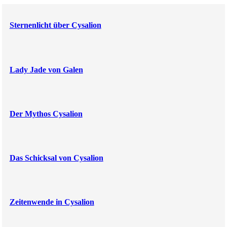
Sternenlicht über Cysalion
Lady Jade von Galen
Der Mythos Cysalion
Das Schicksal von Cysalion
Zeitenwende in Cysalion