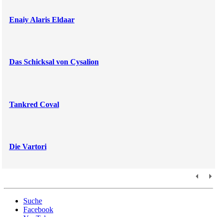
Enaiy Alaris Eldaar
Das Schicksal von Cysalion
Tankred Coval
Die Vartori
Suche
Facebook