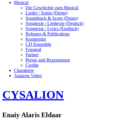
Musical
Die Geschichte zum Musical
Lieder / Songs (Demo)
Soundtrack & Score (Demo)
Songtexte / Liedtexte (Deutsch)
Songtexte / Lyrics (Englisch)
Releases & Publications
Komponist
CD Ensemble
Fotograf
Partner
Presse und Rezensionen
Credits
Charaktere
Amazon Video
CYSALION
Enaiy Alaris Eldaar