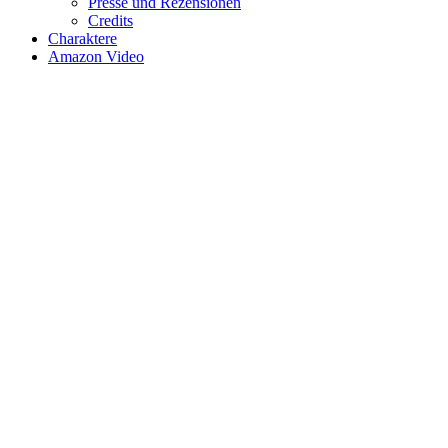
Presse und Rezensionen
Credits
Charaktere
Amazon Video