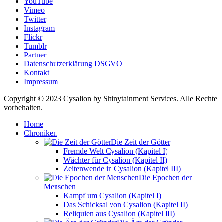
YouTube
Vimeo
Twitter
Instagram
Flickr
Tumblr
Partner
Datenschutzerklärung DSGVO
Kontakt
Impressum
Copyright © 2023 Cysalion by Shinytainment Services. Alle Rechte
vorbehalten.
Home
Chroniken
Die Zeit der Götter
Fremde Welt Cysalion (Kapitel I)
Wächter für Cysalion (Kapitel II)
Zeitenwende in Cysalion (Kapitel III)
Die Epochen der
Menschen
Kampf um Cysalion (Kapitel I)
Das Schicksal von Cysalion (Kapitel II)
Reliquien aus Cysalion (Kapitel III)