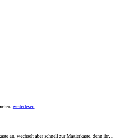
pielen.
weiterlesen
ste an, wechselt aber schnell zur Magierkaste, denn ihr
…