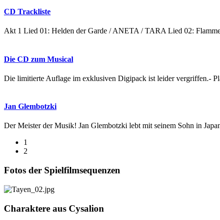
CD Trackliste
Akt 1 Lied 01: Helden der Garde / ANETA / TARA Lied 02: Flam
Die CD zum Musical
Die limitierte Auflage im exklusiven Digipack ist leider vergriffen.- P
Jan Glembotzki
Der Meister der Musik! Jan Glembotzki lebt mit seinem Sohn in Japa
1
2
Fotos der Spielfilmsequenzen
Charaktere aus Cysalion