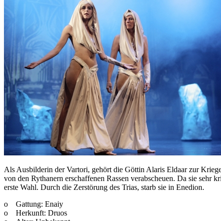
Als Ausbilderin der Vartori, gehört die Göttin Alaris Eldaar zur Krie
von den Rythanern erschaffenen Rassen verabscheuen. Da sie sehr krie
erste Wahl. Durch die Zerstörung des Trias, starb sie in Enedion.
o Gattung: Enaiy
o Herkunft: Druos