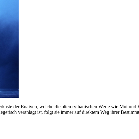
gerkaste der Enaiyen, welche die alten rythanischen Werte wie Mut und 
gerisch veranlagt ist, folgt sie immer auf direktem Weg ihrer Bestimmu