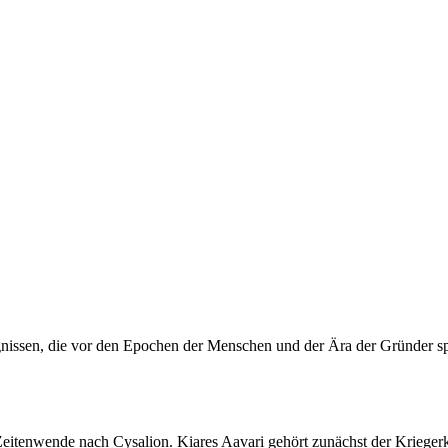
gnissen, die vor den Epochen der Menschen und der Ära der Gründer s
Zeitenwende nach Cysalion. Kiares Aavari gehört zunächst der Kriegerka