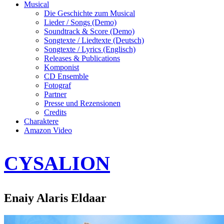
Musical
Die Geschichte zum Musical
Lieder / Songs (Demo)
Soundtrack & Score (Demo)
Songtexte / Liedtexte (Deutsch)
Songtexte / Lyrics (Englisch)
Releases & Publications
Komponist
CD Ensemble
Fotograf
Partner
Presse und Rezensionen
Credits
Charaktere
Amazon Video
CYSALION
Enaiy Alaris Eldaar