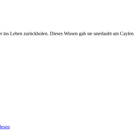
r ins Leben zurückholen. Dieses Wissen gab sie unerlaubt am Caylen
lesen