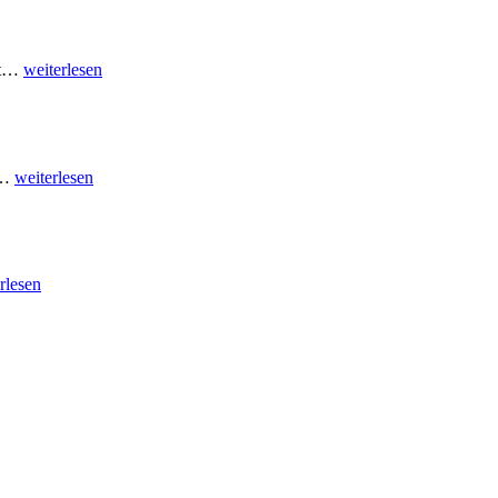
t
…
weiterlesen
…
weiterlesen
rlesen