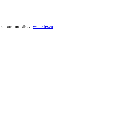
aten und nur die
…
weiterlesen