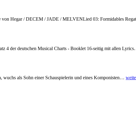
me von Hegar / DECEM / JADE / MELVENLied 03: Formidables Rega
latz 4 der deutschen Musical Charts - Booklet 16-seitig mit allen Lyrics
n, wuchs als Sohn einer Schauspielerin und eines Komponisten
…
weite