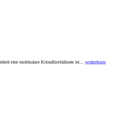
eit eine molekulare Kristallzerfallsrate ist
…
weiterlesen