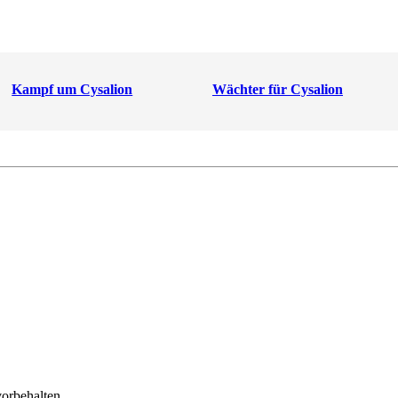
Kampf um Cysalion
Wächter für Cysalion
orbehalten.