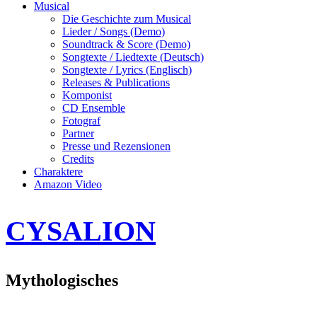
Musical
Die Geschichte zum Musical
Lieder / Songs (Demo)
Soundtrack & Score (Demo)
Songtexte / Liedtexte (Deutsch)
Songtexte / Lyrics (Englisch)
Releases & Publications
Komponist
CD Ensemble
Fotograf
Partner
Presse und Rezensionen
Credits
Charaktere
Amazon Video
CYSALION
Mythologisches