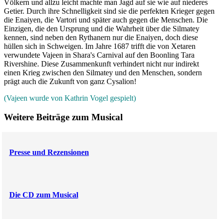
Völkern und allzu leicht machte man Jagd auf sie wie auf niederes
Getier. Durch ihre Schnelligkeit sind sie die perfekten Krieger gegen
die Enaiyen, die Vartori und später auch gegen die Menschen. Die
Einzigen, die den Ursprung und die Wahrheit über die Silmatey
kennen, sind neben den Rythanern nur die Enaiyen, doch diese
hüllen sich in Schweigen. Im Jahre 1687 trifft die von Xetaren
verwundete Vajeen in Shara's Carnival auf den Boonling Tara
Rivershine. Diese Zusammenkunft verhindert nicht nur indirekt
einen Krieg zwischen den Silmatey und den Menschen, sondern
prägt auch die Zukunft von ganz Cysalion!
(Vajeen wurde von Kathrin Vogel gespielt)
Weitere Beiträge zum Musical
Presse und Rezensionen
Die CD zum Musical