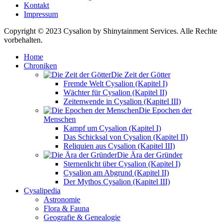
Kontakt
Impressum
Copyright © 2023 Cysalion by Shinytainment Services. Alle Rechte
vorbehalten.
Home
Chroniken
Die Zeit der Götter
Fremde Welt Cysalion (Kapitel I)
Wächter für Cysalion (Kapitel II)
Zeitenwende in Cysalion (Kapitel III)
Die Epochen der
Menschen
Kampf um Cysalion (Kapitel I)
Das Schicksal von Cysalion (Kapitel II)
Reliquien aus Cysalion (Kapitel III)
Die Ära der Gründer
Sternenlicht über Cysalion (Kapitel I)
Cysalion am Abgrund (Kapitel II)
Der Mythos Cysalion (Kapitel III)
Cysalipedia
Astronomie
Flora & Fauna
Geografie & Genealogie