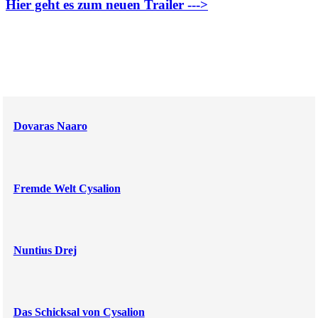
Hier geht es zum neuen Trailer --->
Dovaras Naaro
Fremde Welt Cysalion
Nuntius Drej
Das Schicksal von Cysalion