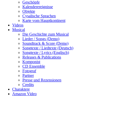
Geschöpfe
Kalenderereignisse
Objekte
Cysalische Sprachen
Karte vom Hauptkontinent
Videos
Musical
Die Geschichte zum Musical
Lieder / Songs (Demo)
Soundtrack & Score (Demo)
Songtexte / Liedtexte (Deutsch)
Songtexte / Lyrics (Englisch)
Releases & Publications
Komponist
CD Ensemble
Fotograf
Partner
Presse und Rezensionen
Credits
Charaktere
Amazon Video