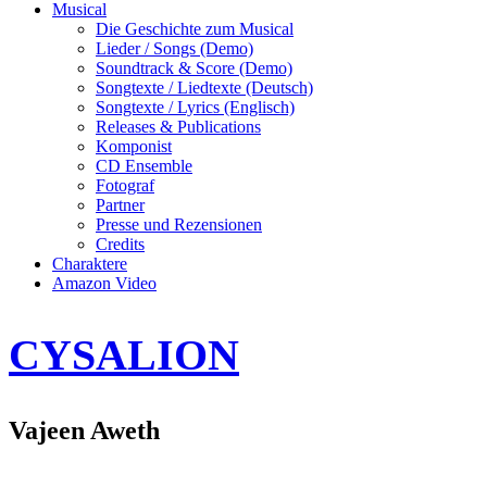
Musical
Die Geschichte zum Musical
Lieder / Songs (Demo)
Soundtrack & Score (Demo)
Songtexte / Liedtexte (Deutsch)
Songtexte / Lyrics (Englisch)
Releases & Publications
Komponist
CD Ensemble
Fotograf
Partner
Presse und Rezensionen
Credits
Charaktere
Amazon Video
CYSALION
Vajeen Aweth