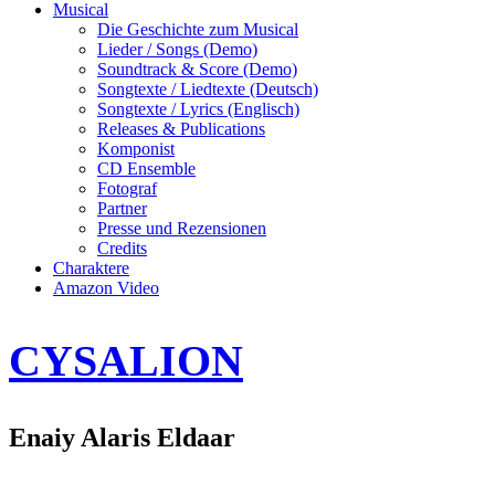
Musical
Die Geschichte zum Musical
Lieder / Songs (Demo)
Soundtrack & Score (Demo)
Songtexte / Liedtexte (Deutsch)
Songtexte / Lyrics (Englisch)
Releases & Publications
Komponist
CD Ensemble
Fotograf
Partner
Presse und Rezensionen
Credits
Charaktere
Amazon Video
CYSALION
Enaiy Alaris Eldaar