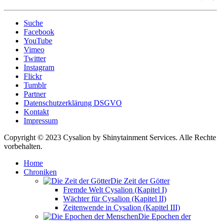
Suche
Facebook
YouTube
Vimeo
Twitter
Instagram
Flickr
Tumblr
Partner
Datenschutzerklärung DSGVO
Kontakt
Impressum
Copyright © 2023 Cysalion by Shinytainment Services. Alle Rechte
vorbehalten.
Home
Chroniken
Die Zeit der Götter
Fremde Welt Cysalion (Kapitel I)
Wächter für Cysalion (Kapitel II)
Zeitenwende in Cysalion (Kapitel III)
Die Epochen der