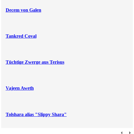
Decem von Galen
Tankred Coval
Tüchtige Zwerge aus Terisus
Vajeen Aweth
Tolshara alias "Slippy Shara"