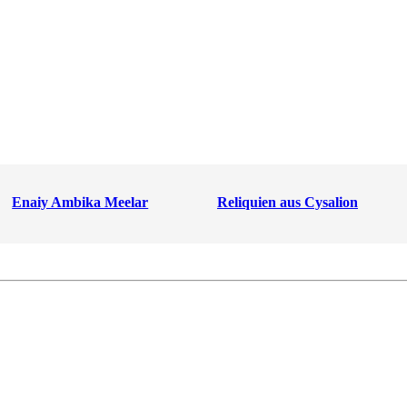
Enaiy Ambika Meelar
Reliquien aus Cysalion