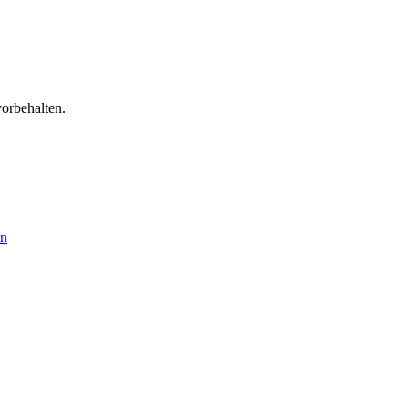
orbehalten.
en