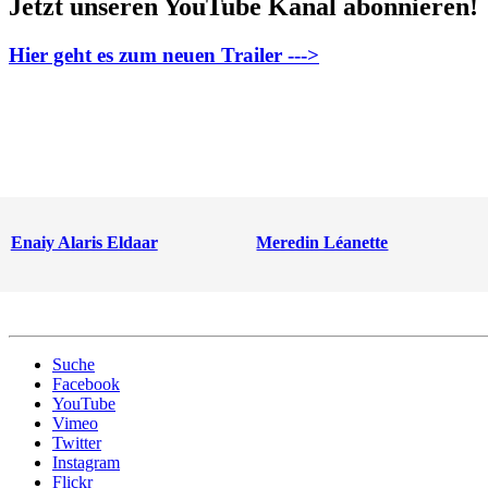
Jetzt unseren YouTube Kanal abonnieren!
Hier geht es zum neuen Trailer --->
Enaiy Alaris Eldaar
Meredin Léanette
Suche
Facebook
YouTube
Vimeo
Twitter
Instagram
Flickr