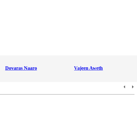
Dovaras Naaro
Vajeen Aweth