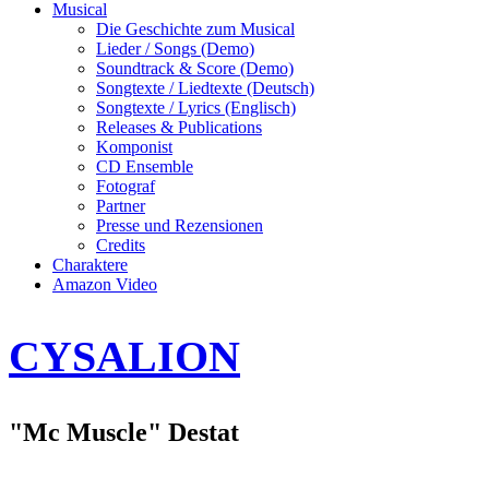
Musical
Die Geschichte zum Musical
Lieder / Songs (Demo)
Soundtrack & Score (Demo)
Songtexte / Liedtexte (Deutsch)
Songtexte / Lyrics (Englisch)
Releases & Publications
Komponist
CD Ensemble
Fotograf
Partner
Presse und Rezensionen
Credits
Charaktere
Amazon Video
CYSALION
"Mc Muscle" Destat