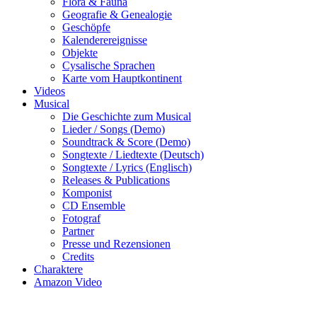
Flora & Fauna
Geografie & Genealogie
Geschöpfe
Kalenderereignisse
Objekte
Cysalische Sprachen
Karte vom Hauptkontinent
Videos
Musical
Die Geschichte zum Musical
Lieder / Songs (Demo)
Soundtrack & Score (Demo)
Songtexte / Liedtexte (Deutsch)
Songtexte / Lyrics (Englisch)
Releases & Publications
Komponist
CD Ensemble
Fotograf
Partner
Presse und Rezensionen
Credits
Charaktere
Amazon Video