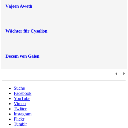
Vajeen Aweth
Wächter für Cysalion
Decem von Galen
Suche
Facebook
YouTube
Vimeo
Twitter
Instagram
Flickr
Tumblr