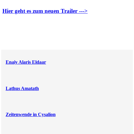
Hier geht es zum neuen Trailer --->
Enaiy Alaris Eldaar
Lathus Amatath
Zeitenwende in Cysalion