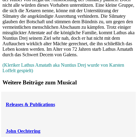
nicht alle würden dieses Vorhaben unterstützen. Eine kleine Gruppe,
die sich die Xetaren nenne, könne mit der Unterstützung der
Silmatey die angekündigte Ausrottung verhindern. Die Silmatey
glauben der Botschaft und stimmen dem Bündnis zu, um gegen den
vermeintlichen menschlichen Abschaum zu kämpfen. Trotz einiger
missglückter Attentate auf die königliche Familie, kommt Lathus aka
Nuntius Drej seinem Ziel sehr nah, doch er hat nicht mit dem
Auftauchen wirklich alter Mächte gerechnet, die ihn schließlich das
Leben kosten werden. Im Alter von 72 Jahren starb Lathus Amatath
durch das Schwert Decem von Galens.
(Kleriker Lathus Amatath aka Nuntius Drej wurde von Karsten
Loffelt gespielt)
Weitere Beiträge zum Musical
Releases & Publications
John Oechtering