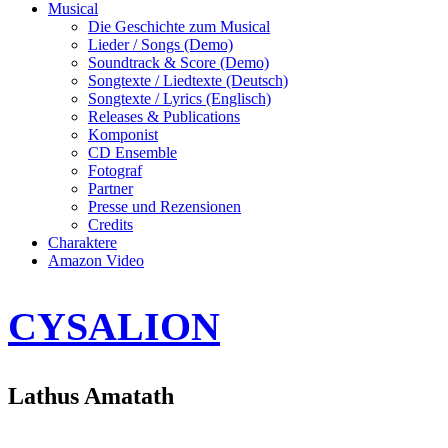
Musical
Die Geschichte zum Musical
Lieder / Songs (Demo)
Soundtrack & Score (Demo)
Songtexte / Liedtexte (Deutsch)
Songtexte / Lyrics (Englisch)
Releases & Publications
Komponist
CD Ensemble
Fotograf
Partner
Presse und Rezensionen
Credits
Charaktere
Amazon Video
CYSALION
Lathus Amatath