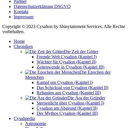
Partner
Datenschutzerklärung DSGVO
Kontakt
Impressum
Copyright © 2023 Cysalion by Shinytainment Services. Alle Rechte
vorbehalten.
Home
Chroniken
Die Zeit der Götter
Fremde Welt Cysalion (Kapitel I)
Wächter für Cysalion (Kapitel II)
Zeitenwende in Cysalion (Kapitel III)
Die Epochen der
Menschen
Kampf um Cysalion (Kapitel I)
Das Schicksal von Cysalion (Kapitel II)
Reliquien aus Cysalion (Kapitel III)
Die Ära der Gründer
Sternenlicht über Cysalion (Kapitel I)
Cysalion am Abgrund (Kapitel II)
Der Mythos Cysalion (Kapitel III)
Cysalipedia
Astronomie