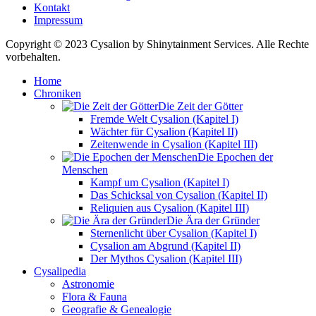
Kontakt
Impressum
Copyright © 2023 Cysalion by Shinytainment Services. Alle Rechte
vorbehalten.
Home
Chroniken
Die Zeit der Götter
Fremde Welt Cysalion (Kapitel I)
Wächter für Cysalion (Kapitel II)
Zeitenwende in Cysalion (Kapitel III)
Die Epochen der
Menschen
Kampf um Cysalion (Kapitel I)
Das Schicksal von Cysalion (Kapitel II)
Reliquien aus Cysalion (Kapitel III)
Die Ära der Gründer
Sternenlicht über Cysalion (Kapitel I)
Cysalion am Abgrund (Kapitel II)
Der Mythos Cysalion (Kapitel III)
Cysalipedia
Astronomie
Flora & Fauna
Geografie & Genealogie