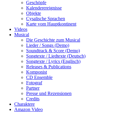
Geschöpfe
Kalenderereignisse
Objekte
Cysalische Sprachen
Karte vom Hauptkontinent
Videos
Musical
Die Geschichte zum Musical
Lieder / Songs (Demo)
Soundtrack & Score (Demo)
Songtexte / Liedtexte (Deutsch)
Songtexte / Lyrics (Englisch)
Releases & Publications
Komponist
CD Ensemble
Fotograf
Partner
Presse und Rezensionen
Credits
Charaktere
Amazon Video