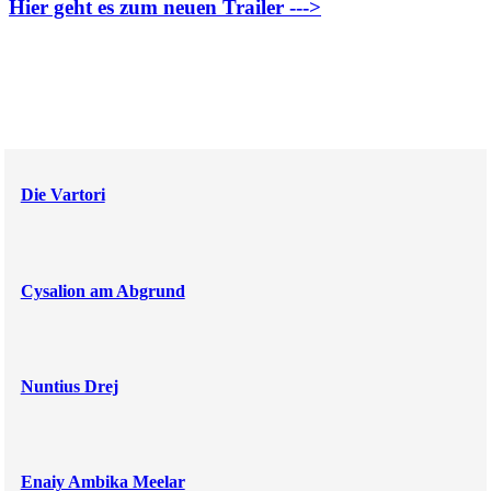
Hier geht es zum neuen Trailer --->
Die Vartori
Cysalion am Abgrund
Nuntius Drej
Enaiy Ambika Meelar