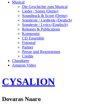
Musical
Die Geschichte zum Musical
Lieder / Songs (Demo)
Soundtrack & Score (Demo)
Songtexte / Liedtexte (Deutsch)
Songtexte / Lyrics (Englisch)
Releases & Publications
Komponist
CD Ensemble
Fotograf
Partner
Presse und Rezensionen
Credits
Charaktere
Amazon Video
CYSALION
Dovaras Naaro