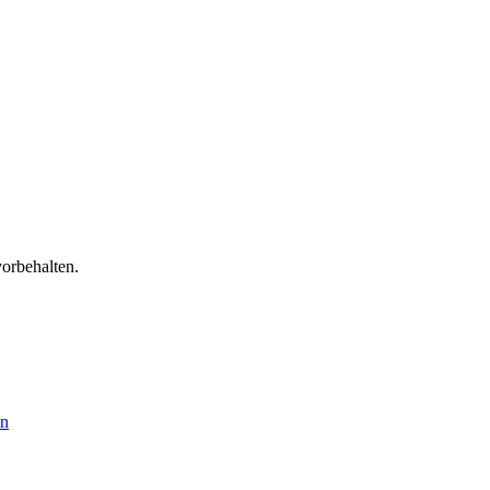
orbehalten.
en