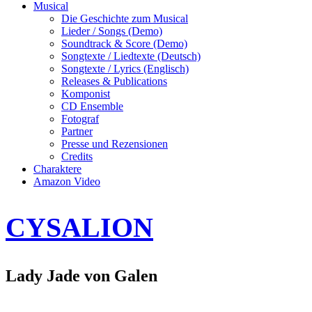
Musical
Die Geschichte zum Musical
Lieder / Songs (Demo)
Soundtrack & Score (Demo)
Songtexte / Liedtexte (Deutsch)
Songtexte / Lyrics (Englisch)
Releases & Publications
Komponist
CD Ensemble
Fotograf
Partner
Presse und Rezensionen
Credits
Charaktere
Amazon Video
CYSALION
Lady Jade von Galen